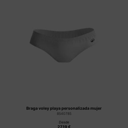
Braga voley playa personalizada mujer
8540785
Desde
27.19 €