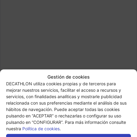
Gestión de cookies
DECATHLON utiliza cookies propias y de terceros para
mejorar nuestros servicios, facilitar el acceso a recursos y
servicios, con finalidades analíticas y mostrarle publicidad
relacionada con sus preferencias mediante el análisis de sus
hábitos de navegación. Puede aceptar todas las cookies
pulsando en “ACEPTAR” o rechazarlas o configurar su uso
pulsando en “CONFIGURAR”. Para más información consulte
nuestra
Política de cookies
.